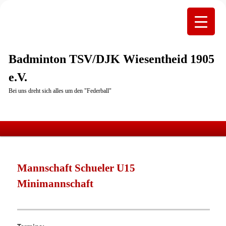
Badminton TSV/DJK Wiesentheid 1905
e.V.
Bei uns dreht sich alles um den "Federball"
Hauptmenü
Zum
primären
Mannschaft Schueler U15
Inhalt
Minimannschaft
springen