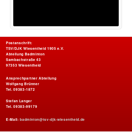
Postanschrift:
TSV/DJK Wiesentheid 1905 e.V.
Abteilung Badminton
Sambachstraße 43
97353 Wiesentheid
Ansprechpartner Abteilung
Wolfgang Brünner
Tel. 09383-1872
Stefan Langer
Tel. 09383-99179
E-Mail:
badminton@tsv-djk-wiesentheid.de