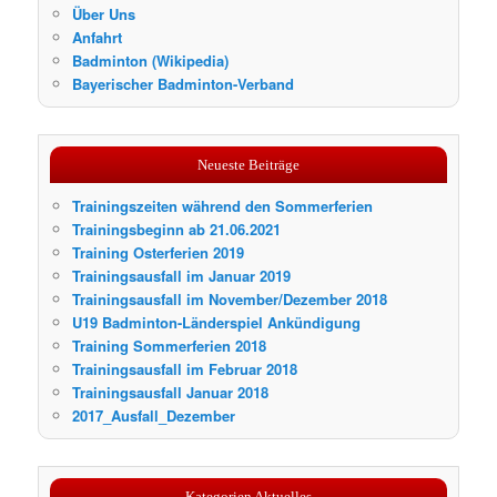
Über Uns
Anfahrt
Badminton (Wikipedia)
Bayerischer Badminton-Verband
Neueste Beiträge
Trainingszeiten während den Sommerferien
Trainingsbeginn ab 21.06.2021
Training Osterferien 2019
Trainingsausfall im Januar 2019
Trainingsausfall im November/Dezember 2018
U19 Badminton-Länderspiel Ankündigung
Training Sommerferien 2018
Trainingsausfall im Februar 2018
Trainingsausfall Januar 2018
2017_Ausfall_Dezember
Kategorien Aktuelles