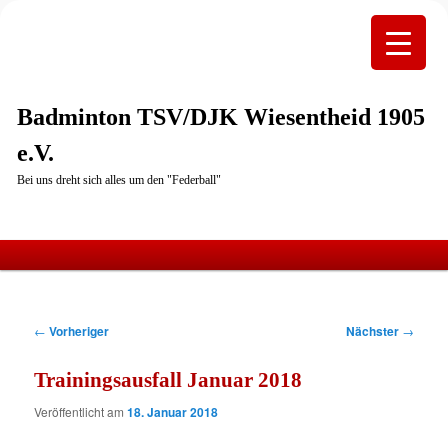
Badminton TSV/DJK Wiesentheid 1905
e.V.
Bei uns dreht sich alles um den "Federball"
Hauptmenü
Zum
primären
Beitragsnavigation
←
Vorheriger
Nächster
→
Inhalt
Trainingsausfall Januar 2018
springen
Veröffentlicht am
18. Januar 2018