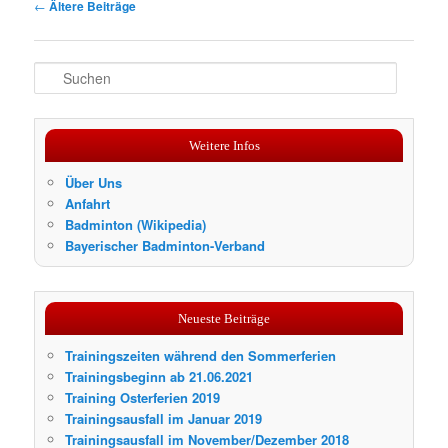
Beitragsnavigation
←
Ältere Beiträge
S
u
c
h
Weitere Infos
e
n
Über Uns
Anfahrt
Badminton (Wikipedia)
Bayerischer Badminton-Verband
Neueste Beiträge
Trainingszeiten während den Sommerferien
Trainingsbeginn ab 21.06.2021
Training Osterferien 2019
Trainingsausfall im Januar 2019
Trainingsausfall im November/Dezember 2018