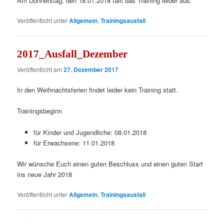
Am Donnerstag, den 18.01.2018 fällt das Training leider aus.
Veröffentlicht unter
Allgemein
,
Trainingsausfall
2017_Ausfall_Dezember
Veröffentlicht am
27. Dezember 2017
In den Weihnachtsferien findet leider kein Training statt.
Trainingsbeginn
für Kinder und Jugendliche: 08.01.2018
für Erwachsene: 11.01.2018
Wir wünsche Euch einen guten Beschluss und einen guten Start
ins neue Jahr 2018
Veröffentlicht unter
Allgemein
,
Trainingsausfall